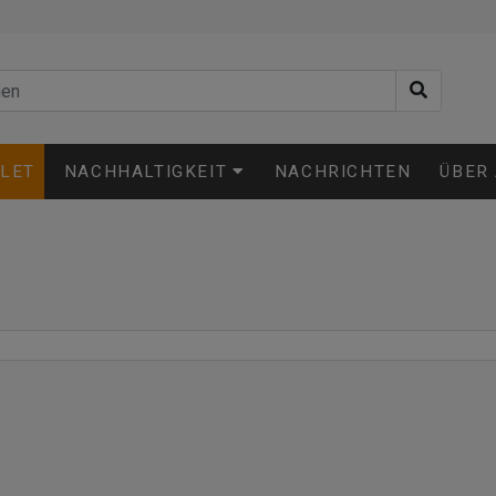
LET
NACHHALTIGKEIT
NACHRICHTEN
ÜBER