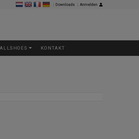
|
Downloads
|
Anmelden
 ALLSHOES
KONTAKT