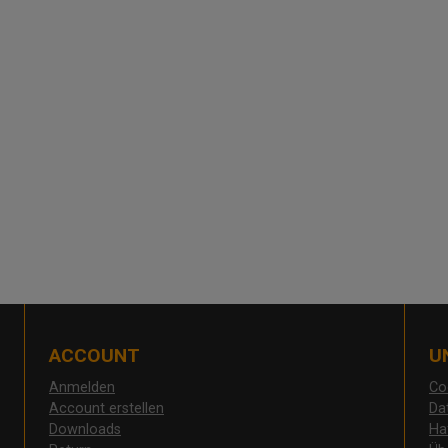
ACCOUNT
U
Anmelden
Co
Account erstellen
Da
Downloads
Ha