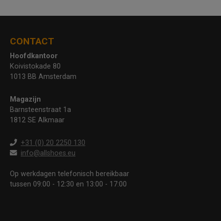
CONTACT
Hoofdkantoor
Koivistokade 80
1013 BB Amsterdam
Magazijn
Barnsteenstraat 1a
1812 SE Alkmaar
+31 (0) 20 2250 130
info@allshoes.eu
Op werkdagen telefonisch bereikbaar
tussen 09:00 - 12:30 en 13:00 - 17:00