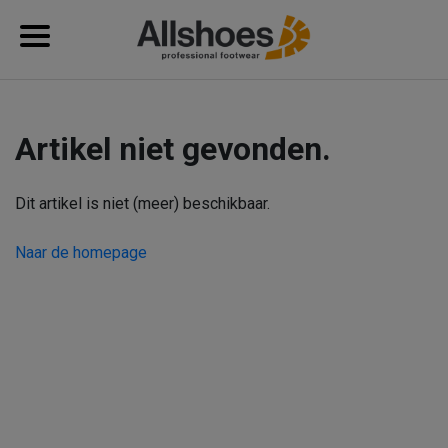
Artikel niet gevonden.
Dit artikel is niet (meer) beschikbaar.
Naar de homepage