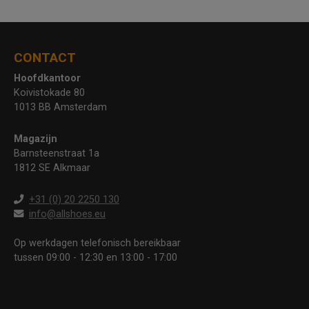
CONTACT
Hoofdkantoor
Koivistokade 80
1013 BB Amsterdam
Magazijn
Barnsteenstraat 1a
1812 SE Alkmaar
+31 (0) 20 2250 130
info@allshoes.eu
Op werkdagen telefonisch bereikbaar
tussen 09:00 - 12:30 en 13:00 - 17:00