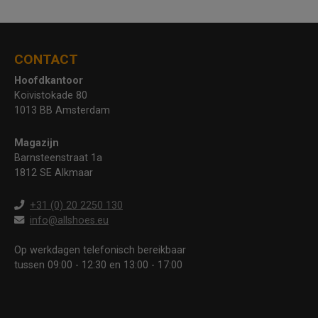
CONTACT
Hoofdkantoor
Koivistokade 80
1013 BB Amsterdam
Magazijn
Barnsteenstraat 1a
1812 SE Alkmaar
+31 (0) 20 2250 130
info@allshoes.eu
Op werkdagen telefonisch bereikbaar
tussen 09:00 - 12:30 en 13:00 - 17:00