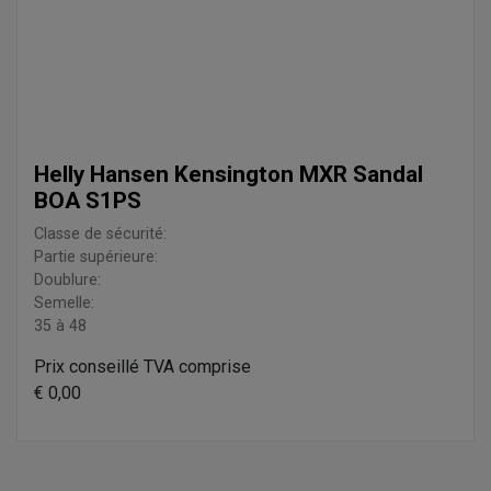
Helly Hansen Kensington MXR Sandal
BOA S1PS
Classe de sécurité:
Partie supérieure:
Doublure:
Semelle:
35 à 48
Prix conseillé TVA comprise
€ 0,00