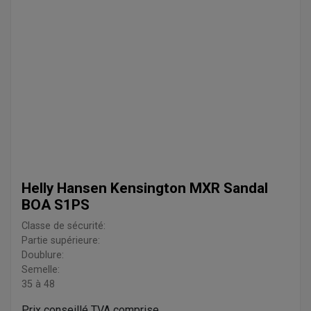
Helly Hansen Kensington MXR Sandal
BOA S1PS
Classe de sécurité:
Partie supérieure:
Doublure:
Semelle:
35 à 48
Prix conseillé TVA comprise