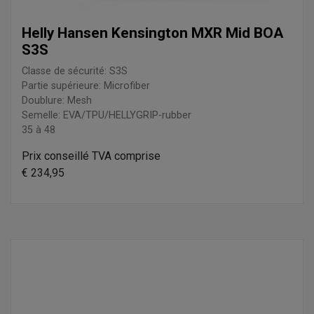
Helly Hansen Kensington MXR Mid BOA
S3S
Classe de sécurité: S3S
Partie supérieure: Microfiber
Doublure: Mesh
Semelle: EVA/TPU/HELLYGRIP-rubber
35 à 48
Prix conseillé TVA comprise
€ 234,95