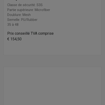
Classe de sécurité: S3S
Partie supérieure: Microfiber
Doublure: Mesh
Semelle: PU/Rubber
35 à 48
Prix conseillé TVA comprise
€ 154,50