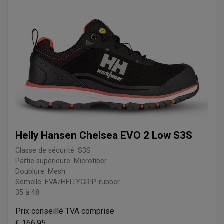
Helly Hansen Chelsea EVO 2 Low S3S
Classe de sécurité: S3S
Partie supérieure: Microfiber
Doublure: Mesh
Semelle: EVA/HELLYGRIP-rubber
35 à 48
Prix conseillé TVA comprise
€ 166,95