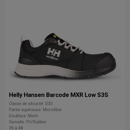
Helly Hansen Barcode MXR Low S3S
Classe de sécurité: S3S
Partie supérieure: Microfiber
Doublure: Mesh
Semelle: PU/Rubber
35 à 48