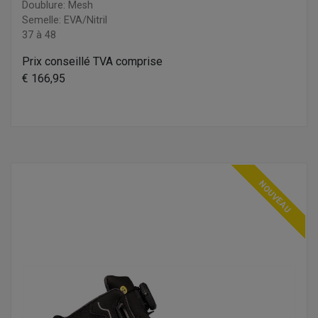
Doublure: Mesh
Semelle: EVA/Nitril
37 à 48
Prix conseillé TVA comprise
€ 166,95
NOUVEAU