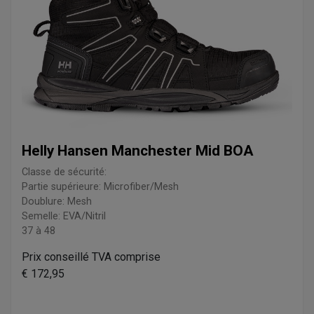
Helly Hansen Manchester Mid BOA
Classe de sécurité:
Partie supérieure: Microfiber/Mesh
Doublure: Mesh
Semelle: EVA/Nitril
37 à 48
Prix conseillé TVA comprise
€ 172,95