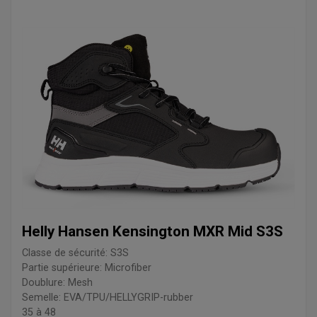
Helly Hansen Kensington MXR Mid S3S
Classe de sécurité: S3S
Partie supérieure: Microfiber
Doublure: Mesh
Semelle: EVA/TPU/HELLYGRIP-rubber
35 à 48