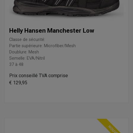
Helly Hansen Manchester Low
Classe de sécurité:
Partie supérieure: Microfiber/Mesh
Doublure: Mesh
Semelle: EVA/Nitril
37 à 48
Prix conseillé TVA comprise
€ 129,95
NOUVEAU