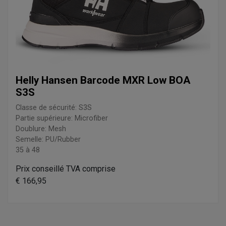
Helly Hansen Barcode MXR Low BOA
S3S
Classe de sécurité: S3S
Partie supérieure: Microfiber
Doublure: Mesh
Semelle: PU/Rubber
35 à 48
Prix conseillé TVA comprise
€ 166,95