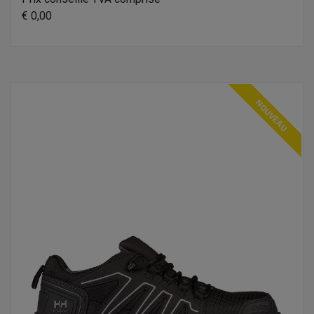
€ 0,00
NOUVEAU