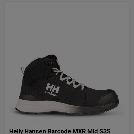
Helly Hansen Barcode MXR Mid S3S