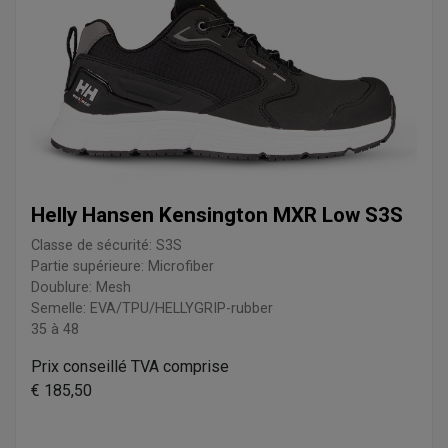
Helly Hansen Kensington MXR Low S3S
Classe de sécurité: S3S
Partie supérieure: Microfiber
Doublure: Mesh
Semelle: EVA/TPU/HELLYGRIP-rubber
35 à 48
Prix conseillé TVA comprise
€ 185,50