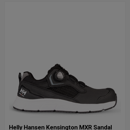
Helly Hansen Kensington MXR Sandal