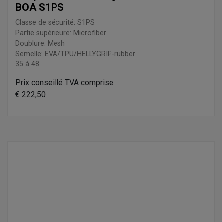
BOA S1PS
Classe de sécurité: S1PS
Partie supérieure: Microfiber
Doublure: Mesh
Semelle: EVA/TPU/HELLYGRIP-rubber
35 à 48
Prix conseillé TVA comprise
€ 222,50