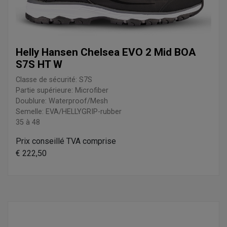
Helly Hansen Chelsea EVO 2 Mid BOA
S7S HT W
Classe de sécurité: S7S
Partie supérieure: Microfiber
Doublure: Waterproof/Mesh
Semelle: EVA/HELLYGRIP-rubber
35 à 48
Prix conseillé TVA comprise
€ 222,50