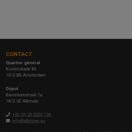
CONTACT
Quartier général
Koivistokade 80
1013 BB Amsterdam
Dépot
Barnsteenstraat 1a
1812 SE Alkmaar
+31 (0) 20 2250 130
info@allshoes.eu