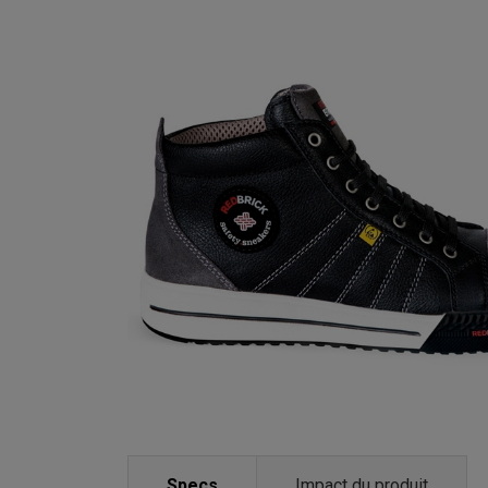
Specs
Impact du produit