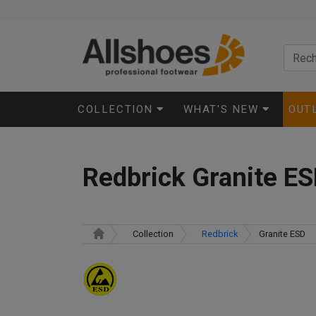
COLLECTION
WHAT'S NEW
OUT
Redbrick Granite E
Collection
Redbrick
Granite ESD