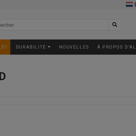
LET
DURABILITÉ
NOUVELLES
À PROPOS D'A
SD