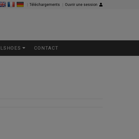
|
Téléchargements
|
Ouvrir une session
LLSHOES
CONTACT