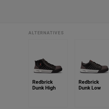
ALTERNATIVES
Redbrick
Redbrick
Dunk High
Dunk Low