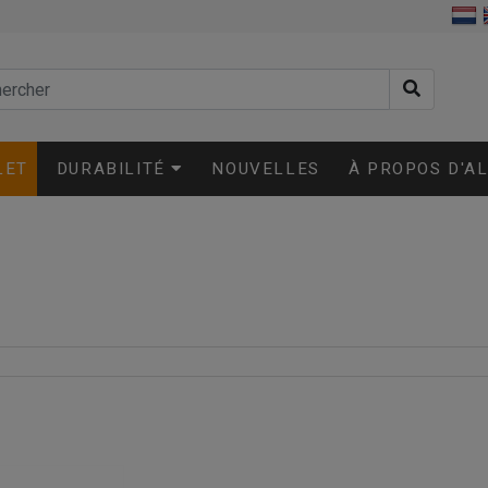
LET
DURABILITÉ
NOUVELLES
À PROPOS D'A