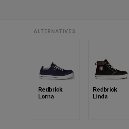
ALTERNATIVES
Redbrick
Redbrick
Lorna
Linda