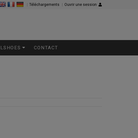
|
Téléchargements
|
Ouvrir une session
LLSHOES
CONTACT