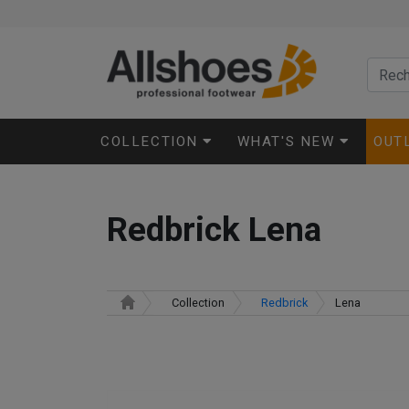
COLLECTION
WHAT'S NEW
OUT
Redbrick Lena
Collection
Redbrick
Lena