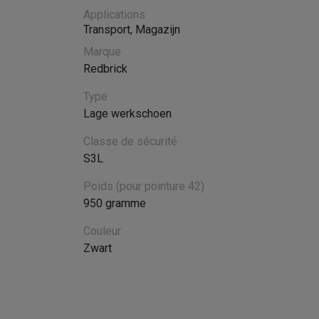
Applications
Transport
,
Magazijn
Marque
Redbrick
Type
Lage werkschoen
Classe de sécurité
S3L
Poids (pour pointure 42)
950 gramme
Couleur
Zwart