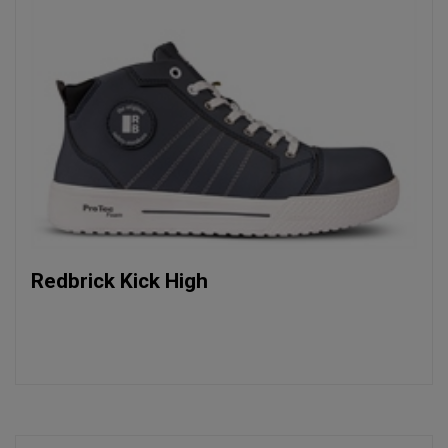
Redbrick Kick High