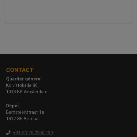
CONTACT
Quartier général
Koivistokade 80
1013 BB Amsterdam
Dépot
Barnsteenstraat 1a
1812 SE Alkmaar
+31 (0) 20 2250 130