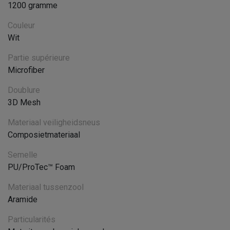
1200 gramme
Couleur
Wit
Partie supérieure
Microfiber
Doublure
3D Mesh
Materiaal veiligheidsneus
Composietmateriaal
Semelle
PU/ProTec™ Foam
Materiaal tussenzool
Aramide
Particularités