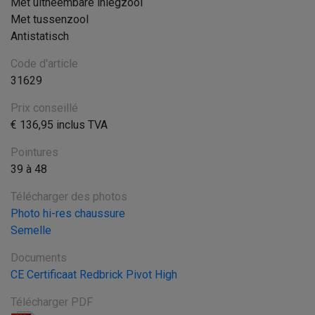
Met uitneembare inlegzool
Met tussenzool
Antistatisch
Code d'article
31629
Prix conseillé
€ 136,95 inclus TVA
Pointures
39 à 48
Télécharger des photos
Photo hi-res chaussure
Semelle
Documents
CE Certificaat Redbrick Pivot High
Télécharger PDF