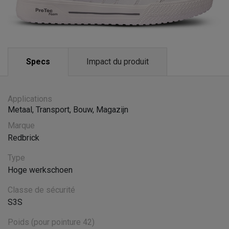
Specs
Impact du produit
Applications
Metaal
,
Transport
,
Bouw
,
Magazijn
Marque
Redbrick
Type
Hoge werkschoen
Classe de sécurité
S3S
Poids (pour pointure 42)