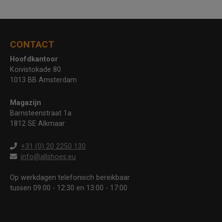
CONTACT
Hoofdkantoor
Koivistokade 80
1013 BB Amsterdam
Magazijn
Barnsteenstraat 1a
1812 SE Alkmaar
+31 (0) 20 2250 130
info@allshoes.eu
Op werkdagen telefonisch bereikbaar
tussen 09:00 - 12:30 en 13:00 - 17:00