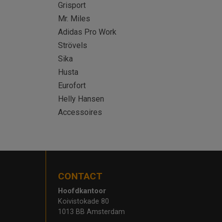
Grisport
Mr. Miles
Adidas Pro Work
Strövels
Sika
Husta
Eurofort
Helly Hansen
Accessoires
CONTACT
Hoofdkantoor
Koivistokade 80
1013 BB Amsterdam