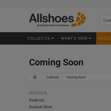
COLLECTIE
WHAT'S NEW
OUTL
Coming Soon
Collectie
Coming Soon
MERKEN
Redbrick
Reebok Work