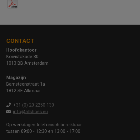
CONTACT
Hoofdkantoor
Koivistokade 80
1013 BB Amsterdam
Magazijn
Barnsteenstraat 1a
1812 SE Alkmaar
+31 (0) 20 2250 130
info@allshoes.eu
Op werkdagen telefonisch bereikbaar
tussen 09:00 - 12:30 en 13:00 - 17:00