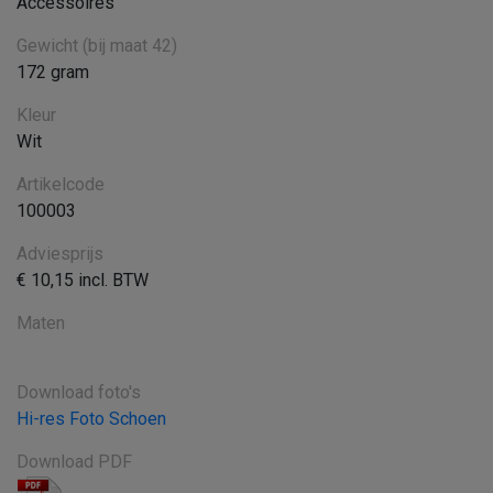
Accessoires
Gewicht (bij maat 42)
172 gram
Kleur
Wit
Artikelcode
100003
Adviesprijs
€ 10,15 incl. BTW
Maten
Download foto's
Hi-res Foto Schoen
Download PDF