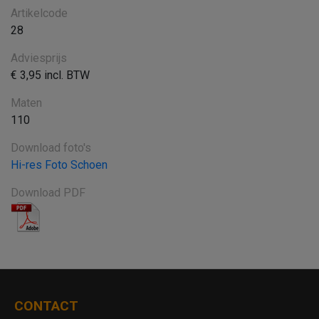
Artikelcode
28
Adviesprijs
€ 3,95 incl. BTW
Maten
110
Download foto's
Hi-res Foto Schoen
Download PDF
CONTACT