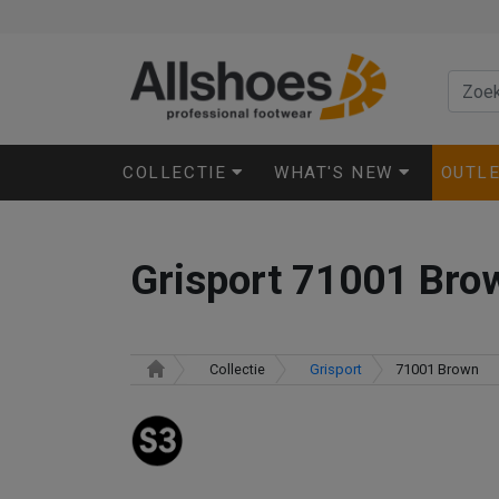
COLLECTIE
WHAT'S NEW
OUTL
Grisport 71001 Bro
Collectie
Grisport
71001 Brown