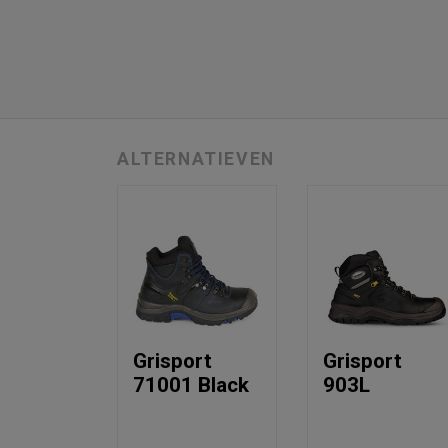
ALTERNATIEVEN
Grisport
Grisport
71001 Black
903L