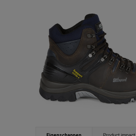
Eigenschappen
Product impact