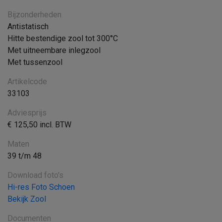
Bijzonderheden
Antistatisch
Hitte bestendige zool tot 300°C
Met uitneembare inlegzool
Met tussenzool
Artikelcode
33103
Adviesprijs
€ 125,50 incl. BTW
Maten
39 t/m 48
Download foto's
Hi-res Foto Schoen
Bekijk Zool
Documenten