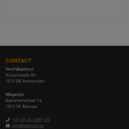
CONTACT
Hoofdkantoor
Koivistokade 80
1013 BB Amsterdam
Magazijn
Barnsteenstraat 1a
1812 SE Alkmaar
+31 (0) 20 2250 130
info@allshoes.eu