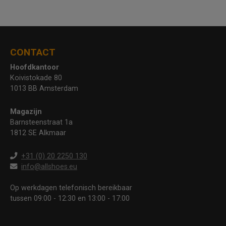
CONTACT
Hoofdkantoor
Koivistokade 80
1013 BB Amsterdam
Magazijn
Barnsteenstraat 1a
1812 SE Alkmaar
+31 (0) 20 2250 130
info@allshoes.eu
Op werkdagen telefonisch bereikbaar
tussen 09:00 - 12:30 en 13:00 - 17:00