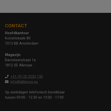
CONTACT
Hoofdkantoor
Koivistokade 80
1013 BB Amsterdam
Magazijn
Barnsteenstraat 1a
1812 SE Alkmaar
+31 (0) 20 2250 130
info@allshoes.eu
Op werkdagen telefonisch bereikbaar
tussen 09:00 - 12:30 en 13:00 - 17:00