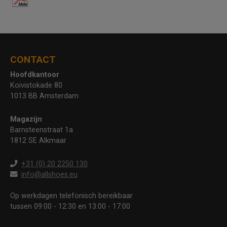
CONTACT
Hoofdkantoor
Koivistokade 80
1013 BB Amsterdam
Magazijn
Barnsteenstraat 1a
1812 SE Alkmaar
+31 (0) 20 2250 130
info@allshoes.eu
Op werkdagen telefonisch bereikbaar
tussen 09:00 - 12:30 en 13:00 - 17:00