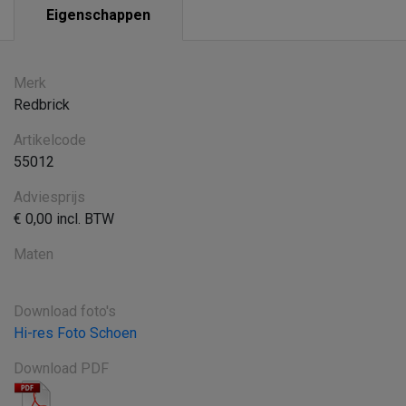
Eigenschappen
Merk
Redbrick
Artikelcode
55012
Adviesprijs
€ 0,00 incl. BTW
Maten
Download foto's
Hi-res Foto Schoen
Download PDF