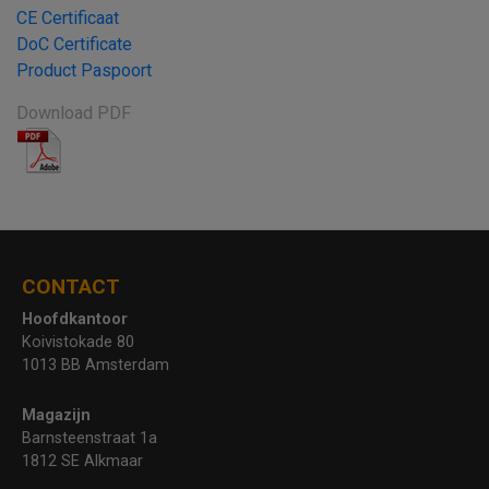
CE Certificaat
DoC Certificate
Product Paspoort
Download PDF
CONTACT
Hoofdkantoor
Koivistokade 80
1013 BB Amsterdam
Magazijn
Barnsteenstraat 1a
1812 SE Alkmaar