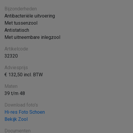
Bijzonderheden
Antibacteriële uitvoering
Met tussenzool
Antistatisch
Met uitneembare inlegzool
Artikelcode
32320
Adviesprijs
€ 132,50 incl. BTW
Maten
39 t/m 48
Download foto's
Hi-res Foto Schoen
Bekijk Zool
Documenten