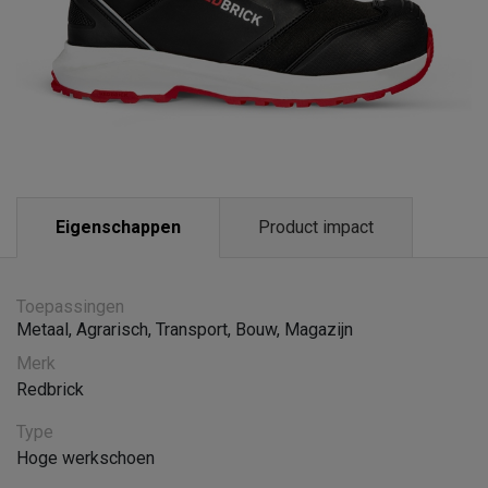
Eigenschappen
Product impact
Toepassingen
Metaal
,
Agrarisch
,
Transport
,
Bouw
,
Magazijn
Merk
Redbrick
Type
Hoge werkschoen