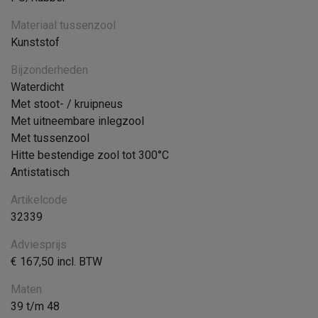
Materiaal tussenzool
Kunststof
Bijzonderheden
Waterdicht
Met stoot- / kruipneus
Met uitneembare inlegzool
Met tussenzool
Hitte bestendige zool tot 300°C
Antistatisch
Artikelcode
32339
Adviesprijs
€ 167,50 incl. BTW
Maten
39 t/m 48