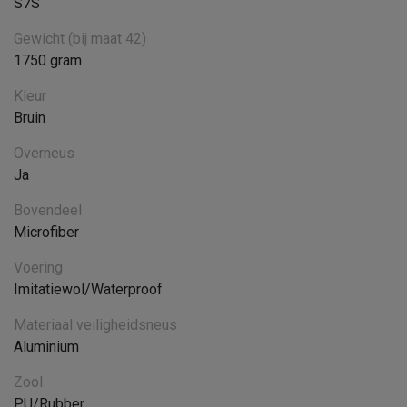
S7S
Gewicht (bij maat 42)
1750 gram
Kleur
Bruin
Overneus
Ja
Bovendeel
Microfiber
Voering
Imitatiewol/Waterproof
Materiaal veiligheidsneus
Aluminium
Zool
PU/Rubber