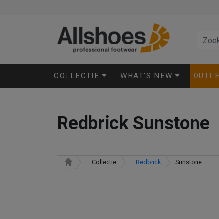
COLLECTIE
WHAT'S NEW
OUTL
Redbrick Sunstone
Collectie
Redbrick
Sunstone