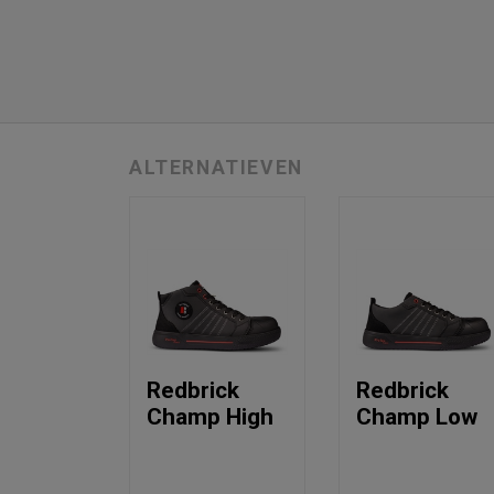
ALTERNATIEVEN
Redbrick
Redbrick
Champ High
Champ Low