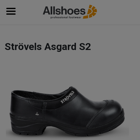
Strövels Asgard S2