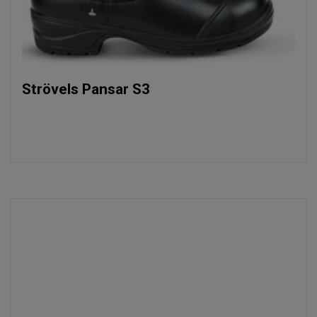
Strövels Pansar S3