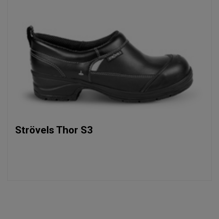
Strövels Thor S3