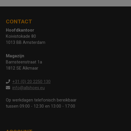
CONTACT
Hoofdkantoor
Koivistokade 80
1013 BB Amsterdam
Magazijn
Barnsteenstraat 1a
1812 SE Alkmaar
+31 (0) 20 2250 130
info@allshoes.eu
Op werkdagen telefonisch bereikbaar
tussen 09:00 - 12:30 en 13:00 - 17:00