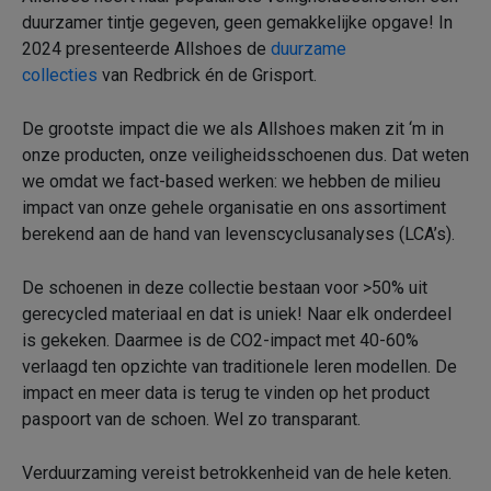
duurzamer tintje gegeven, geen gemakkelijke opgave! In
2024 presenteerde Allshoes de
duurzame
collecties
van Redbrick én de Grisport.
De grootste impact die we als Allshoes maken zit ‘m in
onze producten, onze veiligheidsschoenen dus. Dat weten
we omdat we fact-based werken: we hebben de milieu
impact van onze gehele organisatie en ons assortiment
berekend aan de hand van levenscyclusanalyses (LCA’s).
De schoenen in deze collectie bestaan voor >50% uit
gerecycled materiaal en dat is uniek! Naar elk onderdeel
is gekeken. Daarmee is de CO2-impact met 40-60%
verlaagd ten opzichte van traditionele leren modellen. De
impact en meer data is terug te vinden op het product
paspoort van de schoen. Wel zo transparant.
Verduurzaming vereist betrokkenheid van de hele keten.