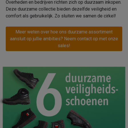
Overheden en bedrijven richten zich op duurzaam inkopen.
Deze duurzame collectie bieden dezelfde veiligheid en
comfort als gebruikelijk. Zo sluiten we samen de cirkel!
Meer weten over hoe ons duurzame assortiment
aansluit op jullie ambities? Neem contact op met onze
sales!