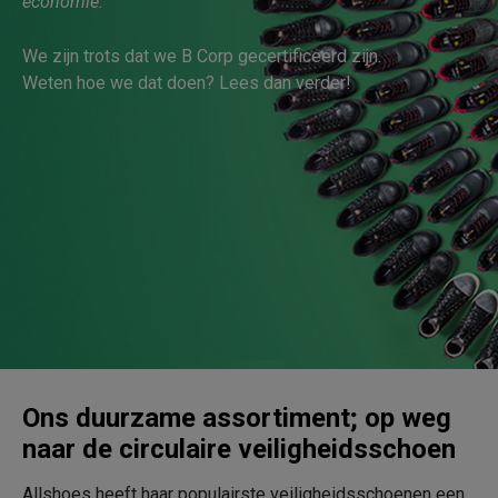
economie.
We zijn trots dat we B Corp gecertificeerd zijn.
Weten hoe we dat doen? Lees dan verder!
Ons duurzame assortiment; op weg
naar de circulaire veiligheidsschoen
Allshoes heeft haar populairste veiligheidsschoenen een