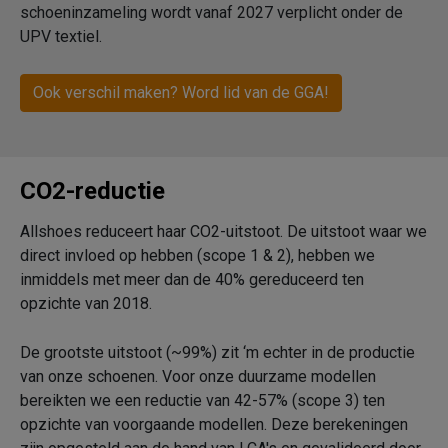
schoeninzameling wordt vanaf 2027 verplicht onder de
UPV textiel.
Ook verschil maken? Word lid van de GGA!
CO2-reductie
Allshoes reduceert haar CO2-uitstoot. De uitstoot waar we
direct invloed op hebben (scope 1 & 2), hebben we
inmiddels met meer dan de 40% gereduceerd ten
opzichte van 2018.
De grootste uitstoot (~99%) zit ‘m echter in de productie
van onze schoenen. Voor onze duurzame modellen
bereikten we een reductie van 42-57% (scope 3) ten
opzichte van voorgaande modellen. Deze berekeningen