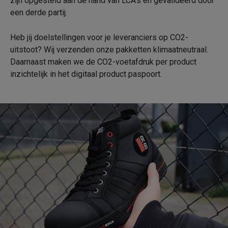
zijn opgesteld aan de hand van LCA's en gevalideerd door
een derde partij.
Heb jij doelstellingen voor je leveranciers op CO2-
uitstoot? Wij verzenden onze pakketten klimaatneutraal.
Daarnaast maken we de CO2-voetafdruk per product
inzichtelijk in het digitaal product paspoort.