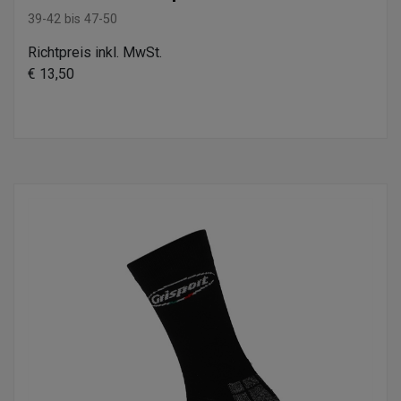
39-42 bis 47-50
Richtpreis inkl. MwSt.
€ 13,50