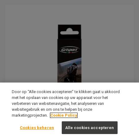
Door op “Alle cookies accepteren” te klikken gaat u akkoord
met het opslaan van cookies op uw apparaat voor het
verbeteren van websitenavigatie, het analyseren van
websitegebruik en om ons te helpen bij onze
marketingprojecten.
Cookie Policy
Cookies beheren
Alle cookies accepteren
Accessoires Grisport veters 140cm