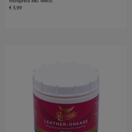
Richtpreis inkl. MwSt.
€ 5,99