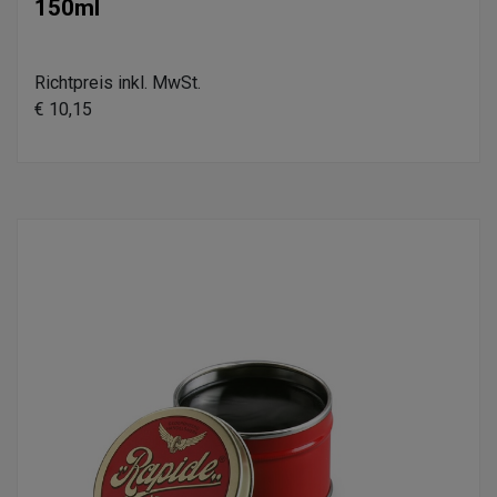
150ml
Richtpreis inkl. MwSt.
€ 10,15