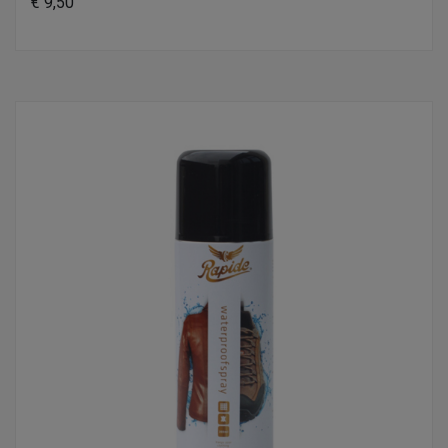
€ 9,50