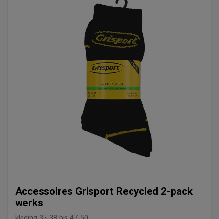
Accessoires Grisport Recycled 2-pack
werks
kleding
35-38 bis 47-50