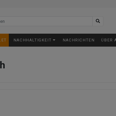
LET
NACHHALTIGKEIT
NACHRICHTEN
ÜBER 
gh