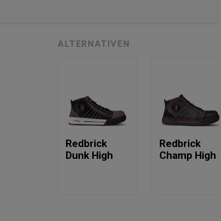
ALTERNATIVEN
Redbrick
Redbrick
Dunk High
Champ High