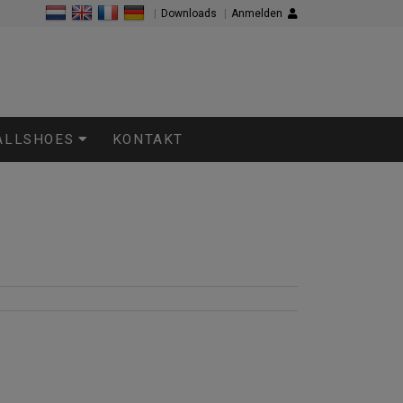
|
Downloads
|
Anmelden
ALLSHOES
KONTAKT