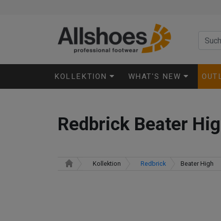
KOLLEKTION
WHAT'S NEW
OUT
Redbrick Beater Hi
Kollektion
Redbrick
Beater High