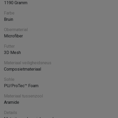
1190 Gramm
Farbe
Bruin
Obermaterial
Microfiber
Futter
3D Mesh
Materiaal veiligheidsneus
Composietmateriaal
Sohle
PU/ProTec™ Foam
Materiaal tussenzool
Aramide
Details