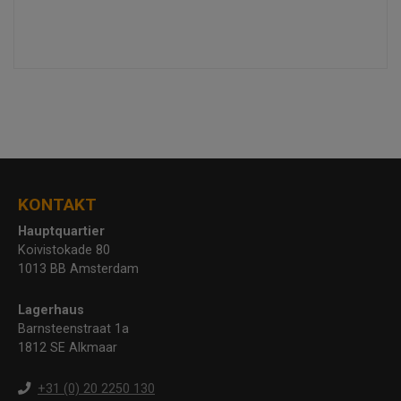
KONTAKT
Hauptquartier
Koivistokade 80
1013 BB Amsterdam
Lagerhaus
Barnsteenstraat 1a
1812 SE Alkmaar
+31 (0) 20 2250 130