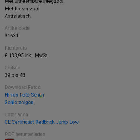
Met uitneembare inlegzool
Met tussenzool
Antistatisch
Artikelcode
31631
Richtpreis
€ 133,95 inkl. MwSt.
Größen
39 bis 48
Download Fotos
Hi-res Foto Schuh
Sohle zeigen
Unterlagen
CE Certificaat Redbrick Jump Low
PDF herunterladen