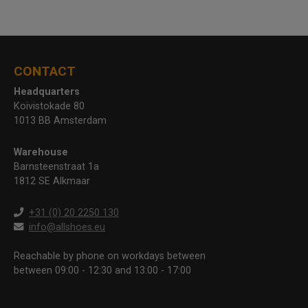
CONTACT
Headquarters
Koivistokade 80
1013 BB Amsterdam
Warehouse
Barnsteenstraat 1a
1812 SE Alkmaar
+31 (0) 20 2250 130
info@allshoes.eu
Reachable by phone on workdays between
between 09:00 - 12:30 and 13:00 - 17:00