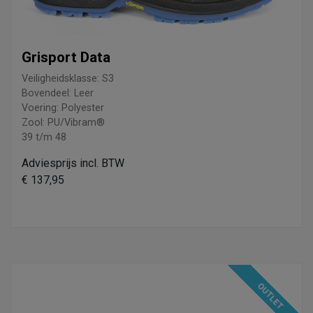
Grisport Data
Veiligheidsklasse: S3
Bovendeel: Leer
Voering: Polyester
Zool: PU/Vibram®
39 t/m 48
Adviesprijs incl. BTW
€ 137,95
OUTLET