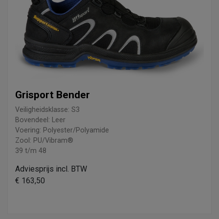
Grisport Bender
Veiligheidsklasse: S3
Bovendeel: Leer
Voering: Polyester/Polyamide
Zool: PU/Vibram®
39 t/m 48
Adviesprijs incl. BTW
€ 163,50