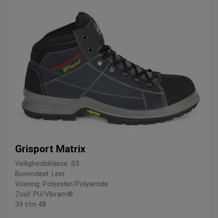
Grisport Matrix
Veiligheidsklasse: S3
Bovendeel: Leer
Voering: Polyester/Polyamide
Zool: PU/Vibram®
39 t/m 48