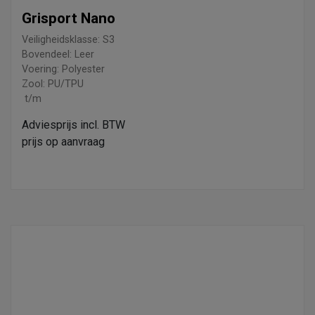
Grisport Nano
Veiligheidsklasse: S3
Bovendeel: Leer
Voering: Polyester
Zool: PU/TPU
t/m
Adviesprijs incl. BTW
prijs op aanvraag