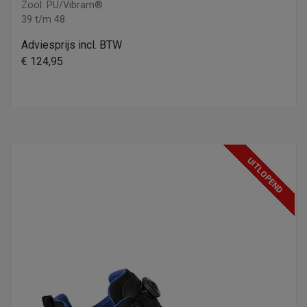
Zool: PU/Vibram®
39 t/m 48
Adviesprijs incl. BTW
€ 124,95
UITLOPEND