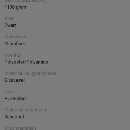
Gewicht (bij maat 42)
1130 gram
Kleur
Zwart
Bovendeel
Microfiber
Voering
Polyester/Polyamide
Materiaal veiligheidsneus
Glasvezel
Zool
PU/Rubber
Materiaal tussenzool
Kunststof
Bijzonderheden