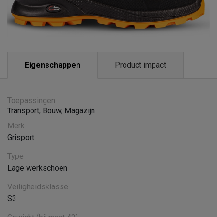
Eigenschappen
Product impact
Toepassingen
Transport
,
Bouw
,
Magazijn
Merk
Grisport
Type
Lage werkschoen
Veiligheidsklasse
S3