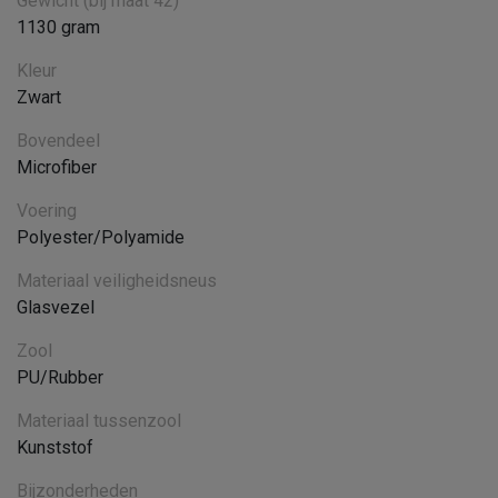
Gewicht (bij maat 42)
1130 gram
Kleur
Zwart
Bovendeel
Microfiber
Voering
Polyester/Polyamide
Materiaal veiligheidsneus
Glasvezel
Zool
PU/Rubber
Materiaal tussenzool
Kunststof
Bijzonderheden