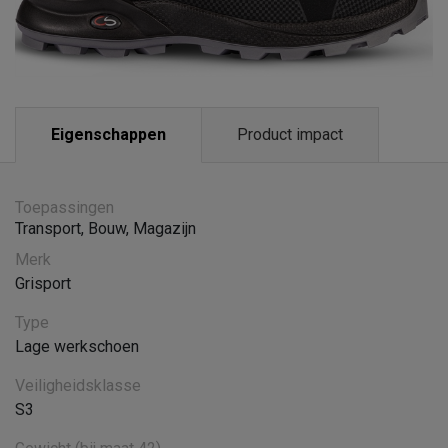
Eigenschappen
Product impact
Toepassingen
Transport
,
Bouw
,
Magazijn
Merk
Grisport
Type
Lage werkschoen
Veiligheidsklasse
S3