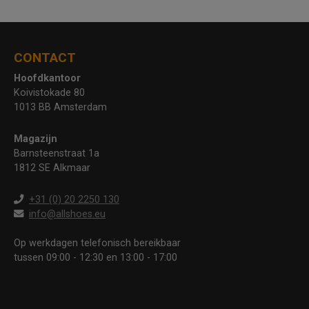
CONTACT
Hoofdkantoor
Koivistokade 80
1013 BB Amsterdam
Magazijn
Barnsteenstraat 1a
1812 SE Alkmaar
+31 (0) 20 2250 130
info@allshoes.eu
Op werkdagen telefonisch bereikbaar
tussen 09:00 - 12:30 en 13:00 - 17:00