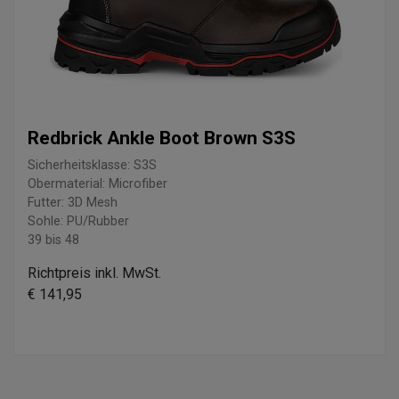
Redbrick Ankle Boot Brown S3S
Sicherheitsklasse: S3S
Obermaterial: Microfiber
Futter: 3D Mesh
Sohle: PU/Rubber
39 bis 48
Richtpreis inkl. MwSt.
€ 141,95