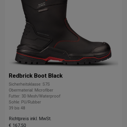
Redbrick Boot Black
Sicherheitsklasse: S7S
Obermaterial: Microfiber
Futter: 3D Mesh/Waterproof
Sohle: PU/Rubber
39 bis 48
Richtpreis inkl. MwSt.
€ 167,50