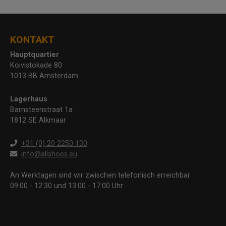
KONTAKT
Hauptquartier
Koivistokade 80
1013 BB Amsterdam
Lagerhaus
Barnsteenstraat 1a
1812 SE Alkmaar
+31 (0) 20 2250 130
info@allshoes.eu
An Werktagen sind wir zwischen telefonisch erreichbar
09:00 - 12:30 und 13:00 - 17:00 Uhr