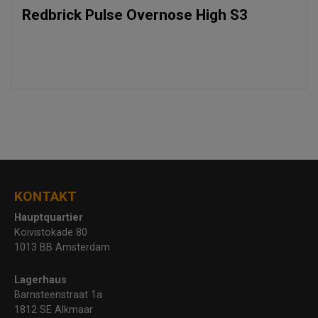
Redbrick Pulse Overnose High S3
KONTAKT
Hauptquartier
Koivistokade 80
1013 BB Amsterdam
Lagerhaus
Barnsteenstraat 1a
1812 SE Alkmaar