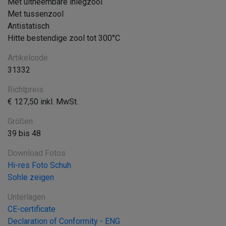
Met uitneembare inlegzool
Met tussenzool
Antistatisch
Hitte bestendige zool tot 300°C
Artikelcode
31332
Richtpreis
€ 127,50 inkl. MwSt.
Größen
39 bis 48
Download Fotos
Hi-res Foto Schuh
Sohle zeigen
Unterlagen
CE-certificate
Declaration of Conformity - ENG