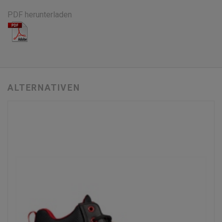
PDF herunterladen
ALTERNATIVEN