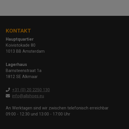
KONTAKT
Hauptquartier
Koivistokade 80
1013 BB Amsterdam
Lagerhaus
Barnsteenstraat 1a
1812 SE Alkmaar
+31 (0) 20 2250 130
info@allshoes.eu
An Werktagen sind wir zwischen telefonisch erreichbar
09:00 - 12:30 und 13:00 - 17:00 Uhr