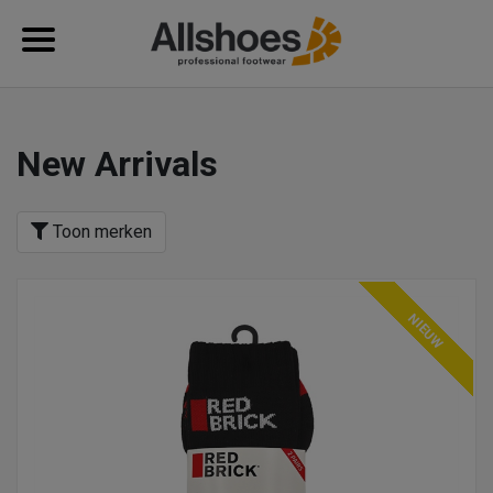
New Arrivals
Toon merken
NIEUW