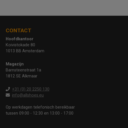
CONTACT
Hoofdkantoor
Koivistokade 80
1013 BB Amsterdam
Magazijn
Barnsteenstraat 1a
1812 SE Alkmaar
+31 (0) 20 2250 130
info@allshoes.eu
Op werkdagen telefonisch bereikbaar
tussen 09:00 - 12:30 en 13:00 - 17:00