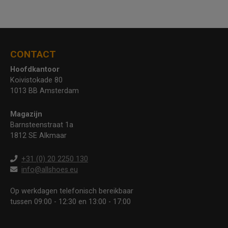
CONTACT
Hoofdkantoor
Koivistokade 80
1013 BB Amsterdam
Magazijn
Barnsteenstraat 1a
1812 SE Alkmaar
+31 (0) 20 2250 130
info@allshoes.eu
Op werkdagen telefonisch bereikbaar
tussen 09:00 - 12:30 en 13:00 - 17:00