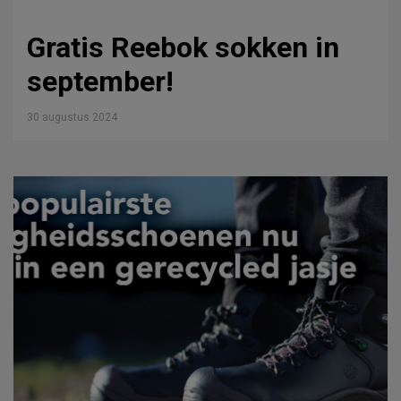
Gratis Reebok sokken in
september!
30 augustus 2024