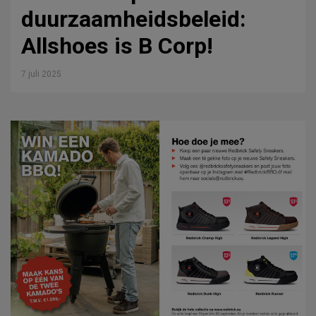
duurzaamheidsbeleid:
Allshoes is B Corp!
7 juli 2025