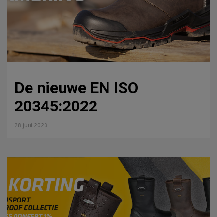
De nieuwe EN ISO
20345:2022
28 juni 2023