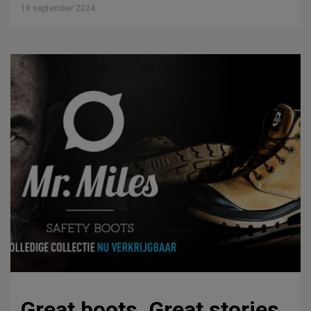
19 september 2024
Great boots. Great stories.