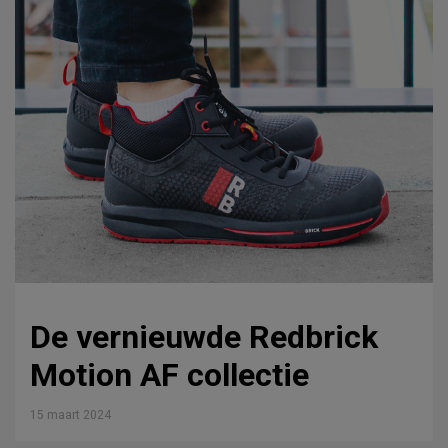
De vernieuwde Redbrick
Motion AF collectie
15 maart 2024