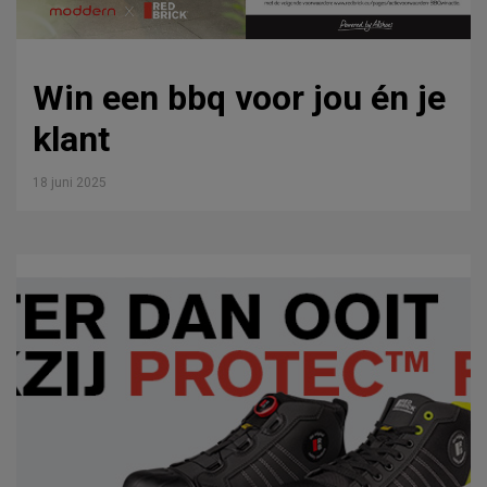
Win een bbq voor jou én je
klant
18 juni 2025