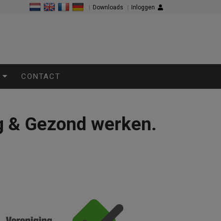
|
Downloads
|
Inloggen
S
CONTACT
ig & Gezond werken.