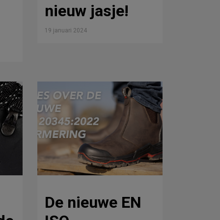
nieuw jasje!
19 januari 2024
De nieuwe EN