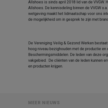
Allshoes is sinds april 2018 lid van de VVGW.
Allshoes. De kennisdeling binnen de VVGW o.a.
wetgeving maakt het lidmaatschap voor ons int
de mogelijkheid om in gesprek te zijn met bra
De Vereniging Veilig & Gezond Werken bestaat u
hoog niveau bezighouden met de productie en di
Beschermingsmiddelen. De leden van deze organ
vakgebied. De cliënten van de leden kunnen erva
en producten krijgen.
MEER NIEUWS