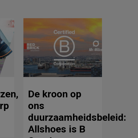
rzen,
De kroon op
rp
ons
duurzaamheidsbeleid:
Allshoes is B