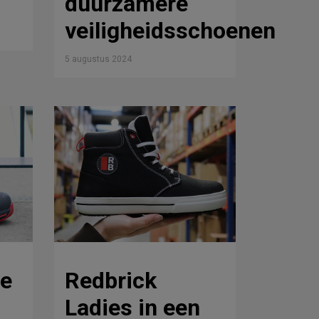
duurzamere
veiligheidsschoenen
5 augustus 2024
de
Redbrick
Ladies in een