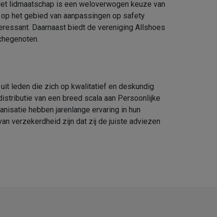
 Het lidmaatschap is een weloverwogen keuze van
 op het gebied van aanpassingen op safety
eressant. Daarnaast biedt de vereniging Allshoes
nchegenoten.
it leden die zich op kwalitatief en deskundig
stributie van een breed scala aan Persoonlijke
isatie hebben jarenlange ervaring in hun
n verzekerdheid zijn dat zij de juiste adviezen