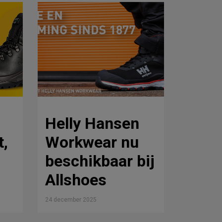
Helly Hansen
t,
Workwear nu
beschikbaar bij
Allshoes
24 december 2025