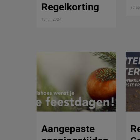
Regelkorting
30 ap
18 juli 2024
Aangepaste
R