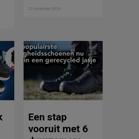
22 november 2024
k
Een stap
vooruit met 6