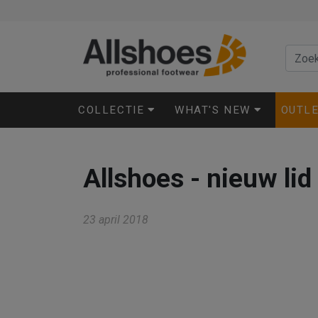
COLLECTIE
WHAT'S NEW
OUTL
Allshoes - nieuw li
23 april 2018