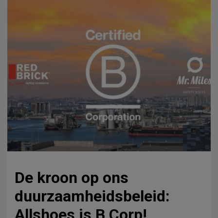
De kroon op ons
duurzaamheidsbeleid:
Allshoes is B Corp!