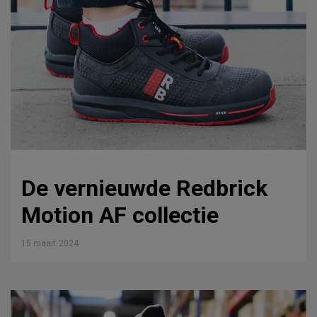
De vernieuwde Redbrick
Motion AF collectie
15 maart 2024