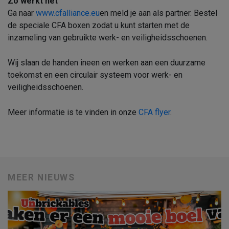
Zo werkt het
Ga naar
www.cfalliance.eu
en meld je aan als partner. Bestel
de speciale CFA boxen zodat u kunt starten met de
inzameling van gebruikte werk- en veiligheidsschoenen.
Wij slaan de handen ineen en werken aan een duurzame
toekomst en een circulair systeem voor werk- en
veiligheidsschoenen.
Meer informatie is te vinden in onze
CFA flyer
.
MEER NIEUWS