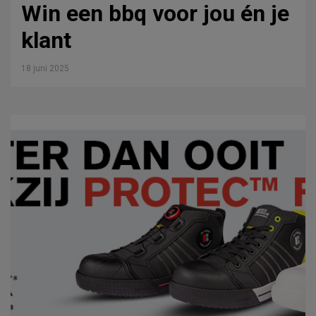
Win een bbq voor jou én je
klant
18 juni 2025